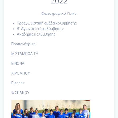
2022
Φωτογραφικό Υλικό
Προαγωνιστική ομάδα κολύμβησης
Β΄ Αγωνιστική κολύμβησης
Ακαδημία κολύμβησης
Προπονήτριες:
M.ΣΤΑΜΠΟΛΙΤΗ
Β.ΝΟΝΑ
Χ.ΡOMΠOY
Εφοροι:
Φ.ΣΠΑΝΟΥ