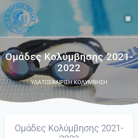
Skip
to
content
Ομάδες Κολύμβησης 2021-
2022
ΥΔΑΤΟΣΦΑΙΡΙΣΗ ΚΟΛΥΜΒΗΣΗ
Ομάδες Κολύμβησης 2021-