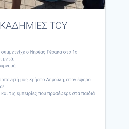
 ΑΚΑΔΗΜΙΕΣ ΤΟΥ
 συμμετείχε ο Νηρέας Γέρακα στο 1ο
ι μετά.
ουρνουά.
 προπονητή μας Χρήστο Δημούλη, στον έφορο
α!
α και τις εμπειρίες που προσέφερε στα παιδιά