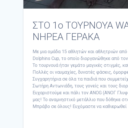
ΣΤΟ 1ο ΤΟΥΡΝΟΥΑ WAT
ΝΗΡΕΑ ΓΕΡΑΚΑ
Με μια ομάδα 15 αθλητών και αθλητριών από
Dolphins Cup, το οποίο διοργανώθηκε από τον
Το τουρνουά ήταν γεμάτο μαγικές στιγμές, κ
Πολλές οι ναυμαχίες, δυνατές φάσεις, όμορφ
Συγχαρητήρια σε όλα τα παιδιά που συμμετεί
Σωτήρη Αντωνιάδη, τους γονείς και τους διο
Ευχαριστούμε και πάλι τον ANOG (ΑΝΟΓ Γλυφάδα
μας! Το αναμνηστικό μετάλλιο που δόθηκε στο
Μπράβο σε όλους! Ευχόμαστε να καθιερωθεί κ