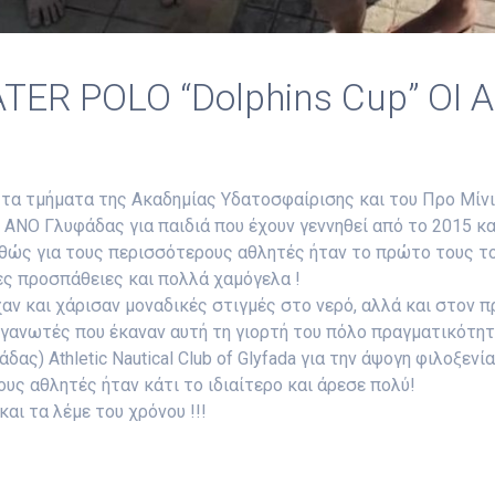
ER POLO “Dolphins Cup” ΟΙ
 τα τμήματα της Ακαδημίας Υδατοσφαίρισης και του Προ Μίνι
 ΑΝΟ Γλυφάδας για παιδιά που έχουν γεννηθεί από το 2015 κα
αθώς για τους περισσότερους αθλητές ήταν το πρώτο τους τ
ες προσπάθειες και πολλά χαμόγελα !
χαν και χάρισαν μοναδικές στιγμές στο νερό, αλλά και στον
ργανωτές που έκαναν αυτή τη γιορτή του πόλο πραγματικότητ
ς) Athletic Nautical Club of Glyfada για την άψογη φιλοξενί
υς αθλητές ήταν κάτι το ιδιαίτερο και άρεσε πολύ!
αι τα λέμε του χρόνου !!!