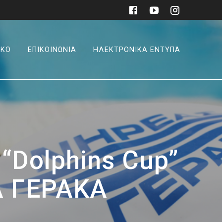
ΙΚΟ
ΕΠΙΚΟΙΝΩΝΙΑ
ΗΛΕΚΤΡΟΝΙΚΑ ΕΝΤΥΠΑ
Dolphins Cup”
Α ΓΕΡΑΚΑ