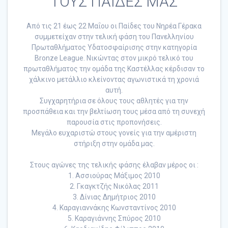
ΤΟΥΣ ΠΑΙΔΕΣ ΜΑΣ
Από τις 21 έως 22 Μαΐου οι Παίδες του Νηρέα Γέρακα
συμμετείχαν στην τελική φάση του Πανελληνίου
Πρωταθλήματος Υδατοσφαίρισης στην κατηγορία
Bronze League. Νικώντας στον μικρό τελικό του
πρωταθλήματος την ομάδα της Καστέλλας κέρδισαν το
χάλκινο μετάλλιο κλείνοντας αγωνιστικά τη χρονιά
αυτή.
Συγχαρητήρια σε όλους τους αθλητές για την
προσπάθεια και την βελτίωση τους μέσα από τη συνεχή
παρουσία στις προπονήσεις.
Μεγάλο ευχαριστώ στους γονείς για την αμέριστη
στήριξη στην ομάδα μας.
Στους αγώνες της τελικής φάσης έλαβαν μέρος οι :
1. Ασσιούρας Μάξιμος 2010
2. Γκαγκτζής Νικόλας 2011
3. Δίνιας Δημήτριος 2010
4. Καραγιαννάκης Κωνσταντίνος 2010
5. Καραγιάννης Σπύρος 2010