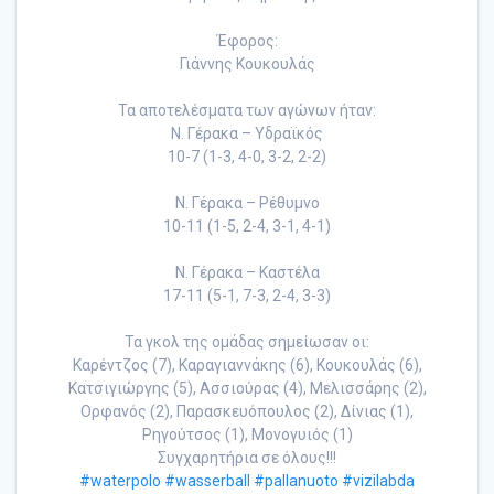
Έφορος:
Γιάννης Κουκουλάς
Τα αποτελέσματα των αγώνων ήταν:
Ν. Γέρακα – Υδραϊκός
10-7 (1-3, 4-0, 3-2, 2-2)
Ν. Γέρακα – Ρέθυμνο
10-11 (1-5, 2-4, 3-1, 4-1)
Ν. Γέρακα – Καστέλα
17-11 (5-1, 7-3, 2-4, 3-3)
Τα γκολ της ομάδας σημείωσαν οι:
Καρέντζος (7), Καραγιαννάκης (6), Κουκουλάς (6),
Κατσιγιώργης (5), Ασσιούρας (4), Μελισσάρης (2),
Ορφανός (2), Παρασκευόπουλος (2), Δίνιας (1),
Ρηγούτσος (1), Μονογυιός (1)
Συγχαρητήρια σε όλους!!!
#waterpolo
#wasserball
#pallanuoto
#vizilabda