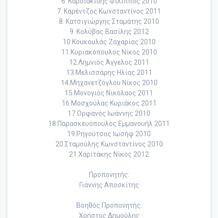
6. Καρδιακίδης Φίλιππος 2010
7. Καρέντζος Κωνσταντίνος 2011
8. Κατσιγιώργης Σταμάτης 2010
9. Κολύβας Βασίλης 2012
10.Κουκουλάς Ζαχαρίας 2010
11.Κυριακόπουλος Νίκος 2010
12.Λημνιός Άγγελος 2011
13.Μελισσάρης Ηλίας 2011
14.Μηχανετζόγλου Νίκος 2010
15.Μονογιός Νικόλαος 2011
16.Μοσχούλας Κυριάκος 2011
17.Ορφανός Ιωάννης 2010
18.Παρασκευόπουλος Εμμανουήλ 2011
19.Ρηγούτσος Ιωσήφ 2010
20.Σταμούλης Κωνσταντίνος 2010
21.Χαριτάκης Νίκος 2012
Προπονητής:
Γιάννης Αποσκίτης
Βοηθός Προπονητής:
Χρήστος Δημούλης