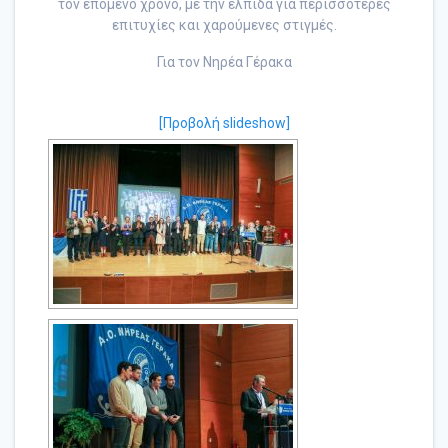
τον επόμενο χρόνο, με την ελπίδα για περισσότερες
επιτυχίες και χαρούμενες στιγμές.
Για τον Νηρέα Γέρακα
[Προβολή slideshow]