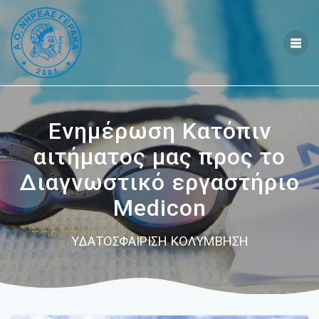
Skip
to
content
Ενημέρωση Κατόπιν
αιτήματος μας προς το
Διαγνωστικό εργαστήριο
Medicon
ΥΔΑΤΟΣΦΑΙΡΙΣΗ ΚΟΛΥΜΒΗΣΗ